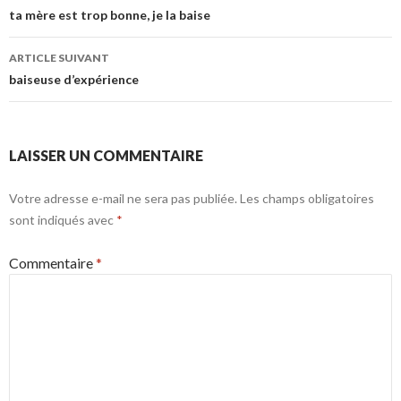
des
ta mère est trop bonne, je la baise
articles
ARTICLE SUIVANT
baiseuse d’expérience
LAISSER UN COMMENTAIRE
Votre adresse e-mail ne sera pas publiée.
Les champs obligatoires
sont indiqués avec
*
Commentaire
*