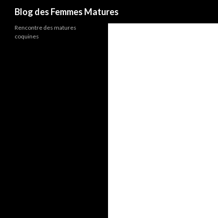
Recherche
Blog des Femmes Matures
Rencontre des matures
coquines