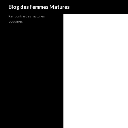
Recherche
Blog des Femmes Matures
Rencontre des matures
coquines